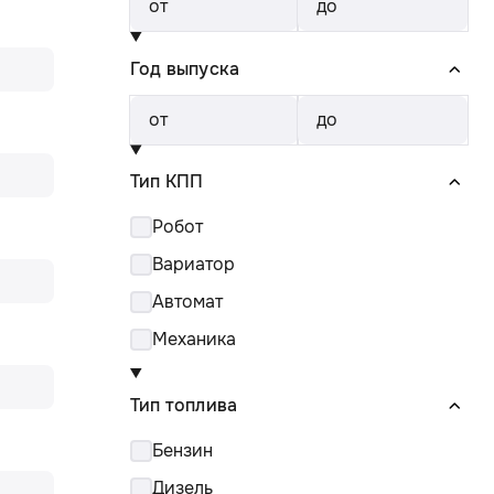
от
до
Год выпуска
от
до
Тип КПП
Робот
Вариатор
Автомат
Механика
Тип топлива
Бензин
Дизель