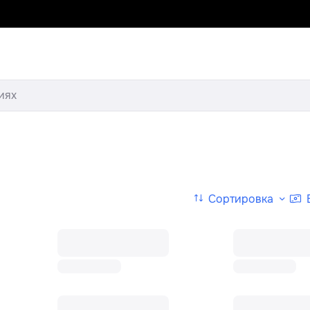
иях
Сортировка