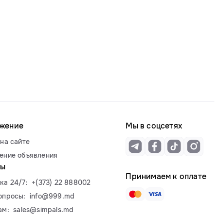
жение
Мы в соцсетях
на сайте
ение объявления
ты
Принимаем к оплате
ка 24/7:
+(373) 22 888002
опросы:
info@999.md
ам:
sales@simpals.md