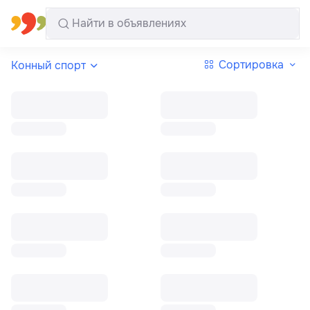
Все регионы
Русский
Сортировка
Конный спорт