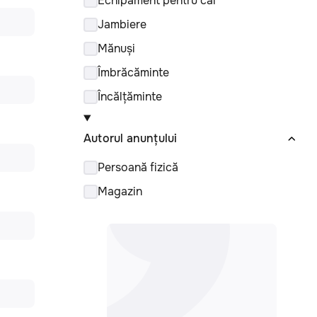
Echipament pentru cal
Jambiere
Mănuși
Îmbrăcăminte
Încălțăminte
Autorul anunțului
Persoană fizică
Magazin