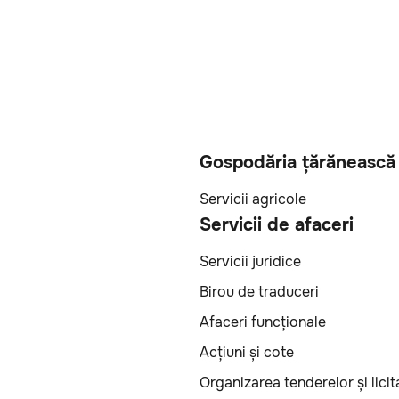
Gospodăria țărănească
Servicii agricole
Servicii de afaceri
Servicii juridice
Birou de traduceri
Afaceri funcționale
Acțiuni și cote
Organizarea tenderelor și licita