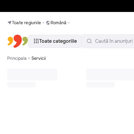
Toate regiunile
Română
Toate categoriile
Caută în anunțuri
Principala
Servicii