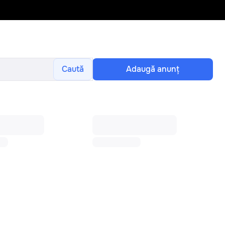
Caută
Adaugă anunţ