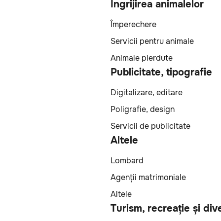
Îngrijirea animalelor
Împerechere
Servicii pentru animale
Animale pierdute
Publicitate, tipografie
Digitalizare, editare
Poligrafie, design
Servicii de publicitate
Altele
Lombard
Agenții matrimoniale
Altele
Turism, recreație și div