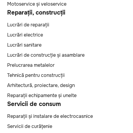
Мotoservice și veloservice
Reparații, construcții
Lucrări de reparații
Lucrări electrice
Lucrări sanitare
Lucrări de construcție și asamblare
Prelucrarea metalelor
Tehnică pentru construcții
Arhitectură, proiectare, design
Reparații echipamente și unelte
Servicii de consum
Reparații și instalare de electrocasnice
Servicii de curățenie