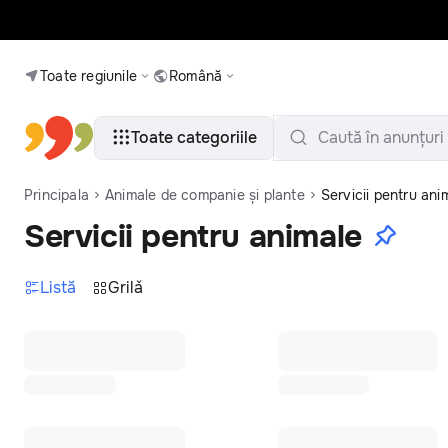
Toate regiunile
Română
Toate categoriile
Caută în anunțuri
Principala
Animale de companie și plante
Servicii pentru ani
Servicii pentru animale
Listă
Grilǎ