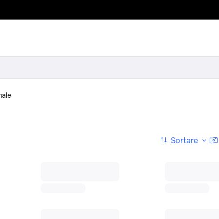
male
Sortare