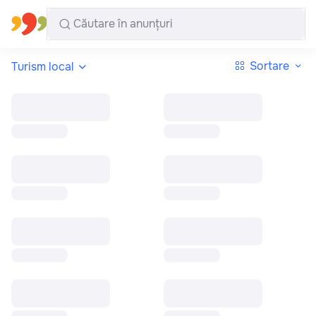
Toate regiunile
Română
Sortare
Turism local