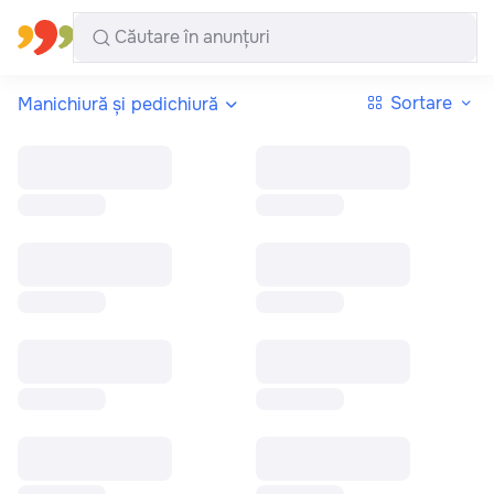
Toate regiunile
Română
Sortare
Manichiură și pedichiură