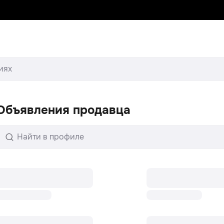
иях
Объявления продавца