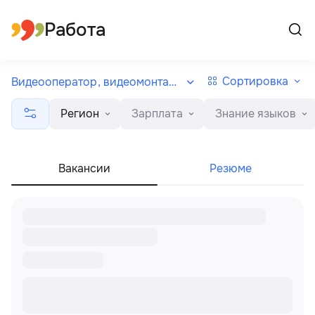
Все регионы
Русский
Работа
Сортировка
Видеооператор, видеомонтажер
Регион
Зарплата
Знание языков
Вакансии
Резюме