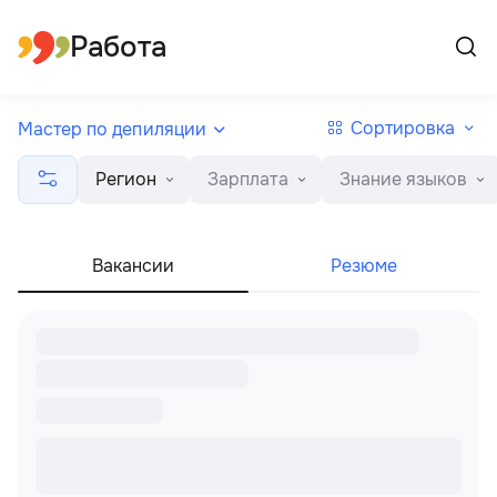
Все регионы
Русский
Работа
Сортировка
Мастер по депиляции
Регион
Зарплата
Знание языков
Вакансии
Резюме