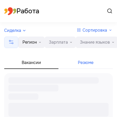
Все регионы
Русский
Работа
Сортировка
Сиделка
Регион
Зарплата
Знание языков
Вакансии
Резюме