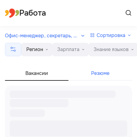
Все регионы
Русский
Работа
Сортировка
Офис-менеджер, секретарь, рецепционист
Регион
Зарплата
Знание языков
Вакансии
Резюме