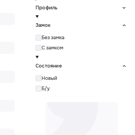
Профиль
Замок
Без замка
С замком
Состояние
Новый
Б/у