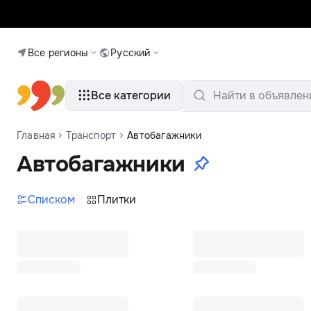
Все регионы
Русский
Все категории
Найти в объявлен
Главная
Транспорт
Автобагажники
Автобагажники
Списком
Плитки