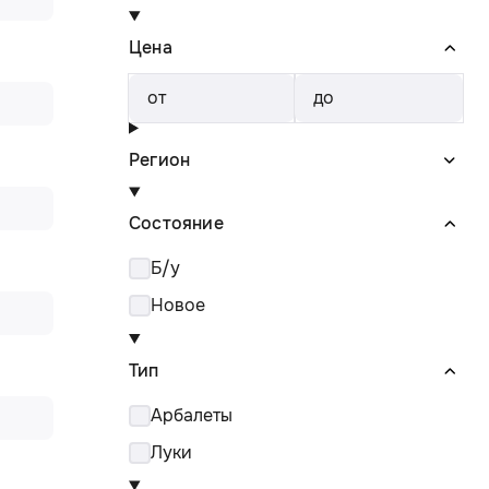
Цена
от
до
Регион
Состояние
Б/у
Новое
Тип
Арбалеты
Луки