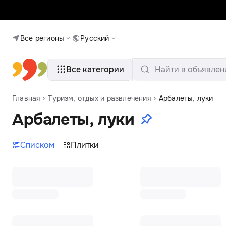
Все регионы
Русский
Все категории
Найти в объявлен
Главная
Туризм, отдых и развлечения
Арбалеты, луки
Арбалеты, луки
Списком
Плитки