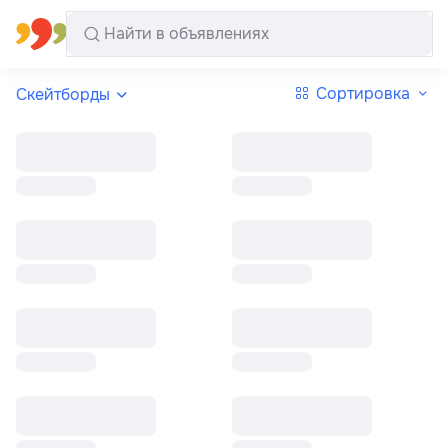
Все регионы
Русский
Сортировка
Скейтборды