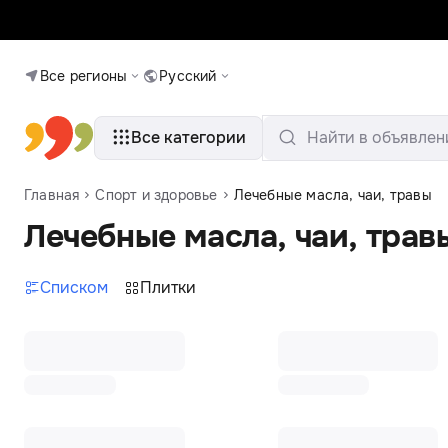
Все регионы
Русский
Все категории
Найти в объявлен
Главная
Спорт и здоровье
Лечебные масла, чаи, травы
Лечебные масла, чаи, трав
Списком
Плитки