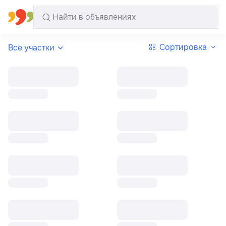
Все регионы
Русский
Сортировка
Все участки