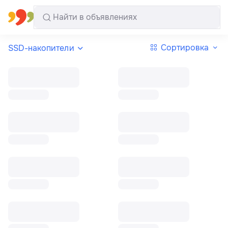
Все регионы
Русский
Сортировка
SSD-накопители