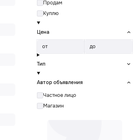
Продам
Куплю
Цена
от
до
Тип
Автор объявления
Частное лицо
Магазин