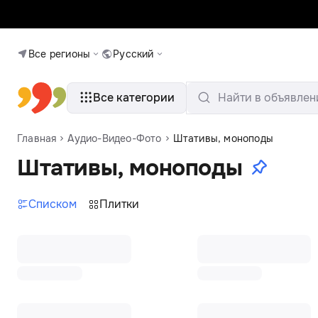
Все регионы
Русский
Все категории
Найти в объявлен
Главная
Аудио-Видео-Фото
Штативы, моноподы
Штативы, моноподы
Списком
Плитки