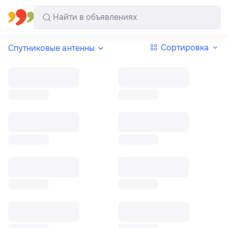
Все регионы
Русский
Сортировка
Спутниковые антенны