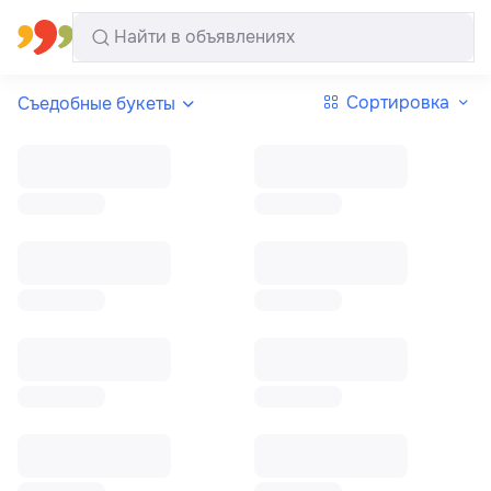
Все регионы
Русский
Сортировка
Съедобные букеты