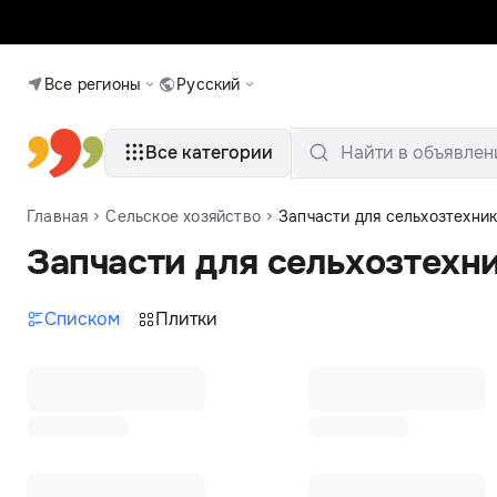
Все регионы
Русский
Все категории
Найти в объявлен
Главная
Сельское хозяйство
Запчасти для сельхозтехни
Запчасти для сельхозтехн
Списком
Плитки