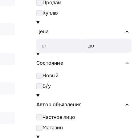
Продам
Куплю
Цена
от
до
Состояние
Новый
Б/у
Автор объявления
Частное лицо
Магазин