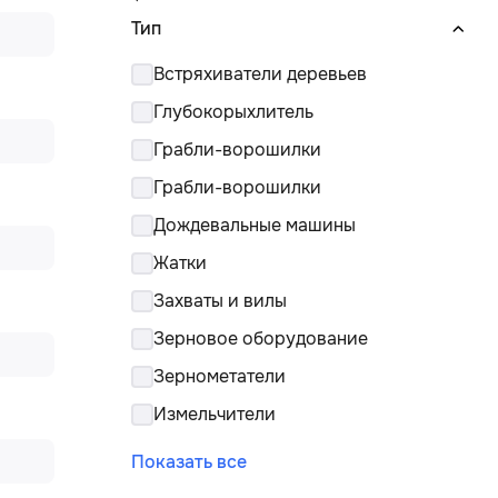
Тип
Встряхиватели деревьев
Глубокорыхлитель
Грабли-ворошилки
Грабли-ворошилки
Дождевальные машины
Жатки
Захваты и вилы
Зерновое оборудование
Зернометатели
Измельчители
Показать все