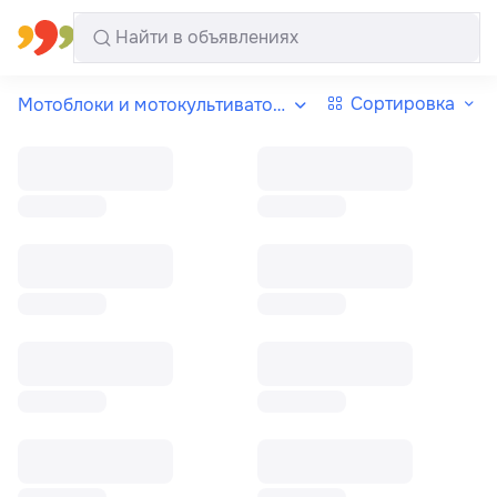
Все регионы
Русский
Сортировка
Мотоблоки и мотокультиваторы