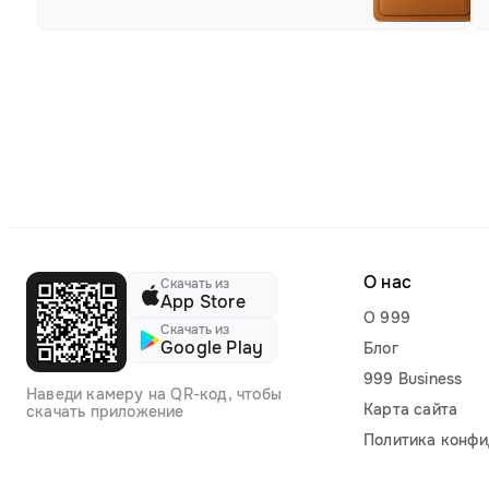
О нас
Скачать из
App Store
О 999
Скачать из
Google Play
Блог
999 Business
Наведи камеру на QR-код, чтобы
Карта сайта
скачать приложение
Политика конфи