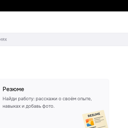
иях
Резюме
Найди работу: расскажи о своём опыте,
навыках и добавь фото.