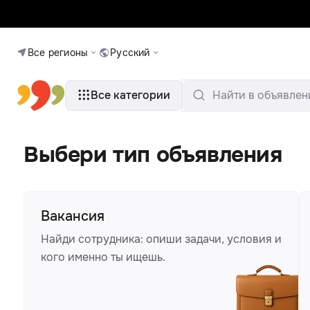
Все регионы
Русский
Все категории
Найти в объявлен
Выбери тип объявления
Вакансия
Найди сотрудника: опиши задачи, условия и
кого именно ты ищешь.