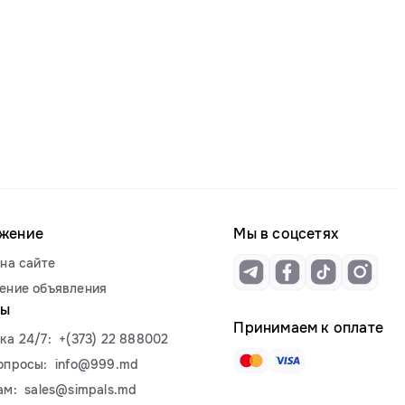
жение
Мы в соцсетях
на сайте
ение объявления
ты
Принимаем к оплате
ка 24/7:
+(373) 22 888002
опросы:
info@999.md
ам:
sales@simpals.md