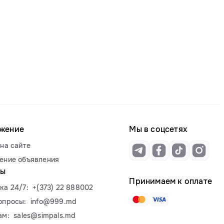
жение
Мы в соцсетях
на сайте
ение объявления
ты
Принимаем к оплате
ка 24/7:
+(373) 22 888002
опросы:
info@999.md
ам:
sales@simpals.md