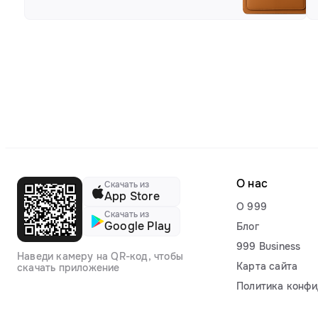
О нас
Скачать из
App Store
О 999
Скачать из
Google Play
Блог
999 Business
Наведи камеру на QR-код, чтобы
Карта сайта
скачать приложение
Политика конфи