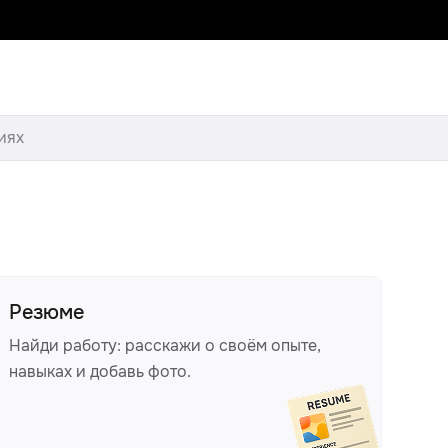
иях
Резюме
Найди работу: расскажи о своём опыте,
навыках и добавь фото.