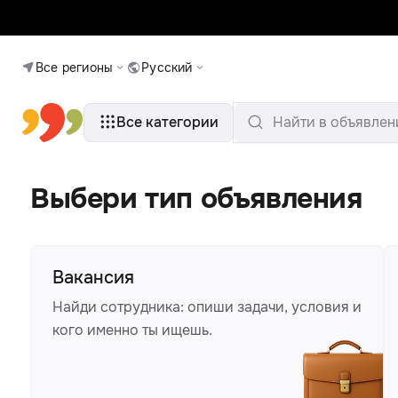
Все регионы
Русский
Все категории
Найти в объявлен
Выбери тип объявления
Вакансия
Найди сотрудника: опиши задачи, условия и
кого именно ты ищешь.