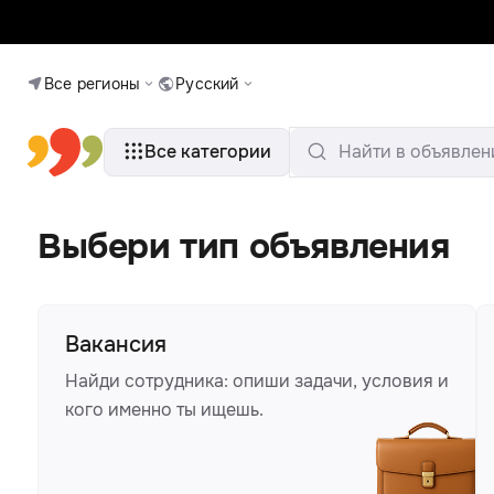
Все регионы
Русский
Все категории
Найти в объявлен
Выбери тип объявления
Вакансия
Найди сотрудника: опиши задачи, условия и
кого именно ты ищешь.