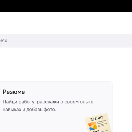
иях
Резюме
Найди работу: расскажи о своём опыте,
навыках и добавь фото.