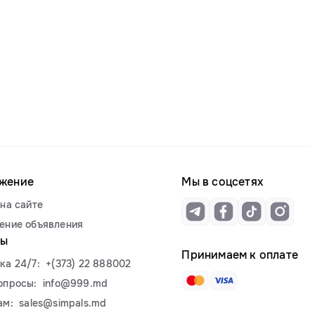
жение
Мы в соцсетях
на сайте
ение объявления
ты
Принимаем к оплате
ка 24/7:
+(373) 22 888002
опросы:
info@999.md
ам:
sales@simpals.md