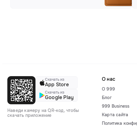
О нас
Скачать из
App Store
О 999
Скачать из
Google Play
Блог
999 Business
Наведи камеру на QR-код, чтобы
Карта сайта
скачать приложение
Политика конфи