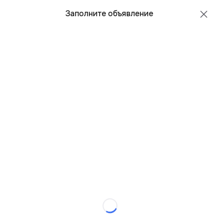
Все регионы
Русский
Заполните объявление