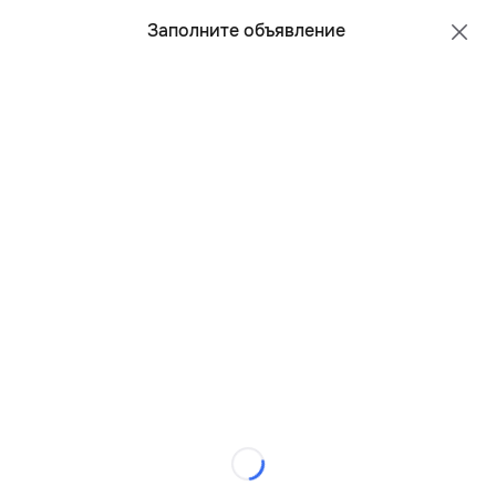
Все регионы
Русский
Заполните объявление