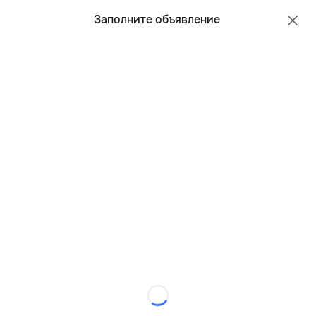
Все регионы
Русский
Заполните объявление