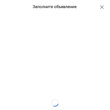
Все регионы
Русский
Заполните объявление