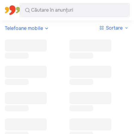
Toate regiunile
Română
Sortare
Telefoane mobile