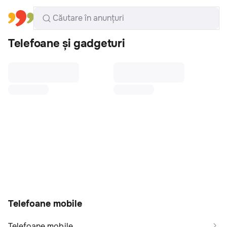
Toate regiunile
Română
Telefoane și gadgeturi
Telefoane mobile
Telefoane mobile