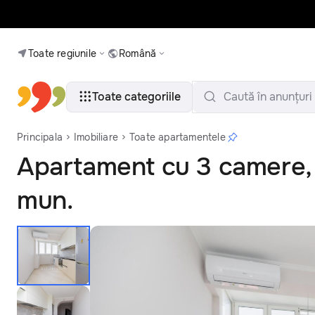
Toate regiunile
Română
Toate categoriile
Caută în anunțuri
Principala
Imobiliare
Toate apartamentele
Apartament cu 3 camere, 
mun.