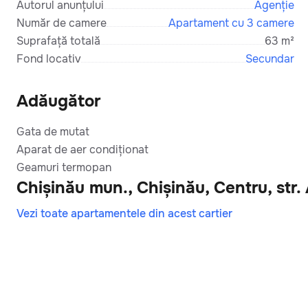
Autorul anunțului
Agenție
Număr de camere
Apartament cu 3 camere
Suprafață totală
63 m²
Fond locativ
Secundar
Adăugător
Gata de mutat
Aparat de aer condiționat
Geamuri termopan
Chișinău mun., Chișinău, Centru, str. 
Vezi toate apartamentele din acest cartier