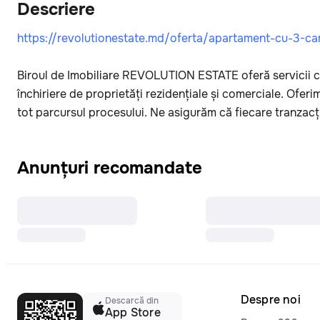
Descriere
https://revolutionestate.md/oferta/apartament-cu-3-ca
Biroul de Imobiliare REVOLUTION ESTATE oferă servicii co
închiriere de proprietăți rezidențiale și comerciale. Ofer
tot parcursul procesului. Ne asigurăm că fiecare tranzacț
Anunțuri recomandate
Despre noi
Descarcă din
App Store