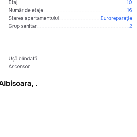
Etaj
10
Număr de etaje
16
Starea apartamentului
Euroreparație
Grup sanitar
2
Ușă blindată
Ascensor
Albisoara, .