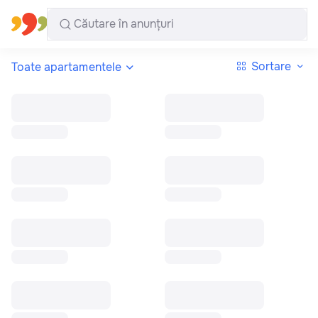
Toate regiunile
Română
Sortare
Toate apartamentele