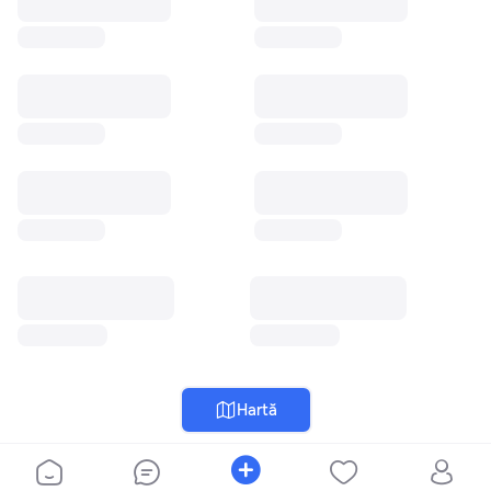
Hartă