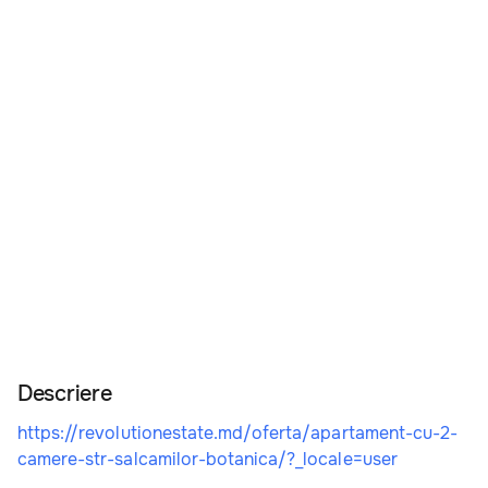
Descriere
https://revolutionestate.md/oferta/apartament-cu-2-
camere-str-salcamilor-botanica/?_locale=user