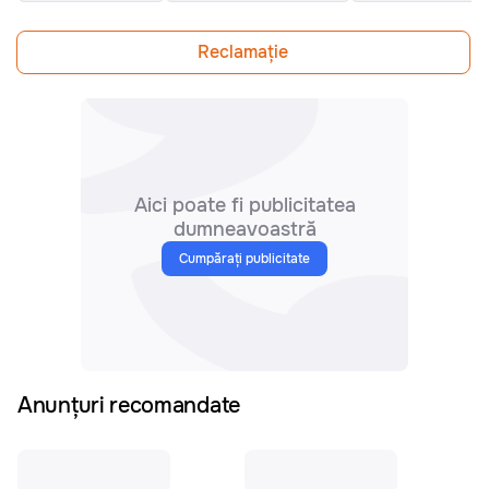
Reclamațiе
Aici poate fi publicitatea
dumneavoastră
Cumpărați publicitate
Anunțuri recomandate