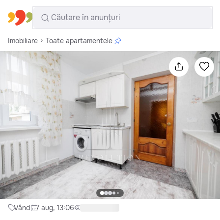
Toate regiunile
Română
Imobiliare
Toate apartamentele
Vând
7 aug, 13:06