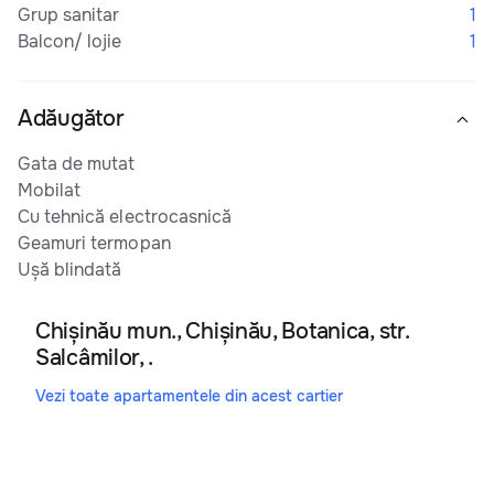
Grup sanitar
1
Balcon/ lojie
1
Adăugător
Gata de mutat
Mobilat
Cu tehnică electrocasnică
Geamuri termopan
Ușă blindată
Chișinău mun., Chișinău, Botanica, str.
Salcâmilor, .
Vezi toate apartamentele din acest cartier