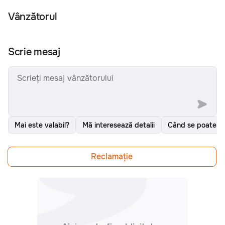
Vânzătorul
Scrie mesaj
Mai este valabil?
Mă interesează detalii
Când se poate v
Reclamațiе