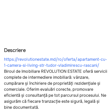
Descriere
https://revolutionestate.md/ro/oferta/apartament-cu-
1-camera-si-living-str-tudor-vladimirescu-rascani/
Biroul de Imobiliare REVOLUTION ESTATE oferă servicii 
complete de intermediere imobiliară: vânzare, 
cumpărare și închiriere de proprietăți rezidențiale și 
comerciale. Oferim evaluări corecte, promovare 
eficientă și consultanță pe tot parcursul procesului. Ne 
asigurăm că fiecare tranzacție este sigură, legală și 
bine documentată.