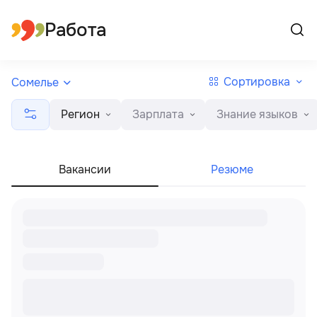
Все регионы
Русский
Работа
Сортировка
Сомелье
Регион
Зарплата
Знание языков
Вакансии
Резюме