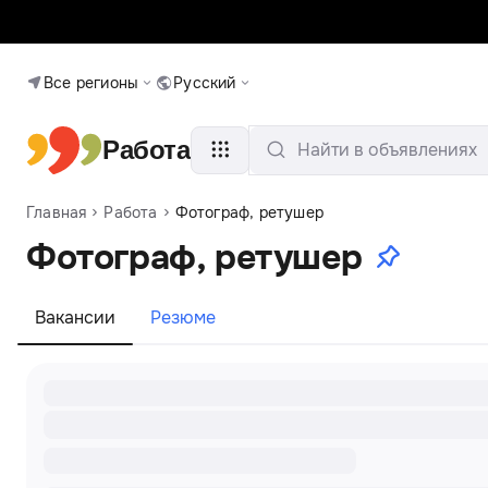
Все регионы
Русский
Работа
Найти в объявлениях
Главная
Работа
Фотограф, ретушер
Фотограф, ретушер
Вакансии
Резюме