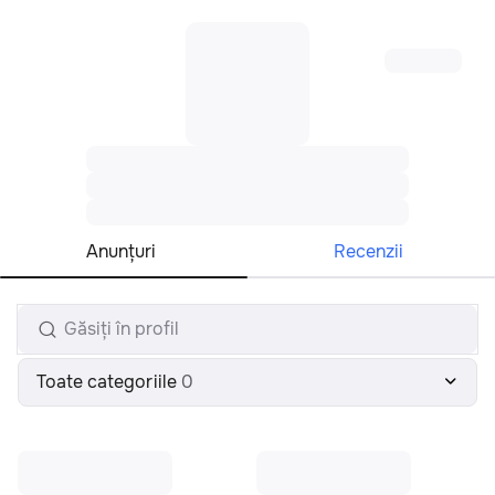
Toate regiunile
Română
Anunţuri
Recenzii
Toate categoriile
0