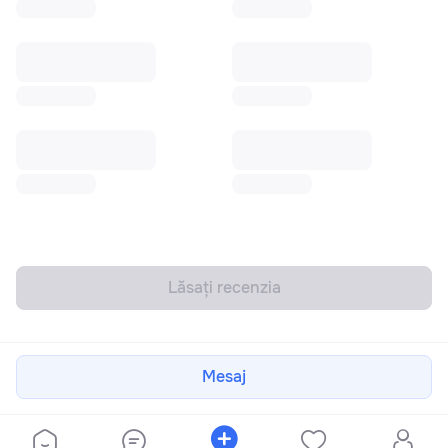
Lăsați recenzia
Mesaj