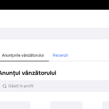
Anunțurile vânzătorului
Recenzii
Anunțul vânzătorului