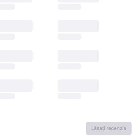
Lăsați recenzia