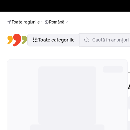
Toate regiunile
Română
Toate categoriile
Caută în anunțuri