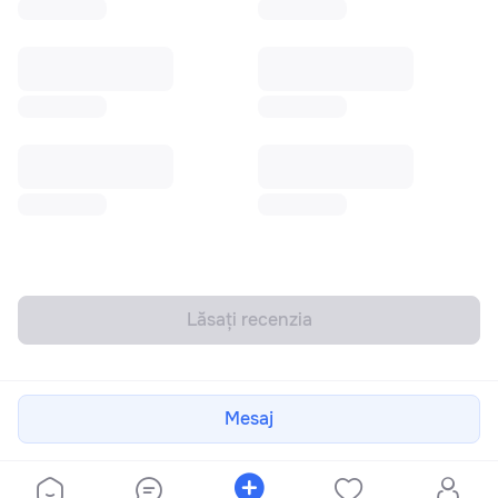
Lăsați recenzia
Mesaj