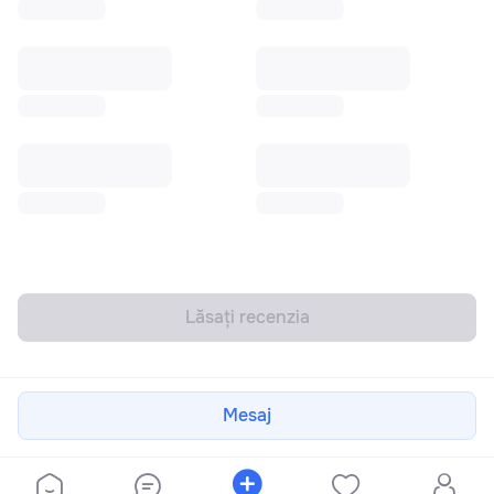
Lăsați recenzia
Mesaj