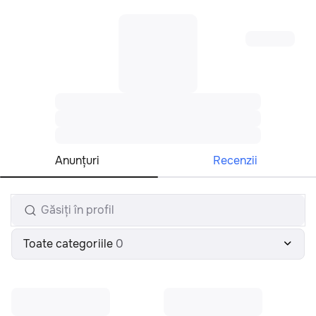
Toate regiunile
Română
Anunţuri
Recenzii
Toate categoriile
0