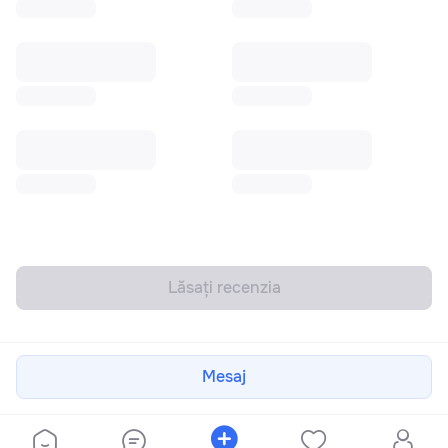
Lăsați recenzia
Mesaj