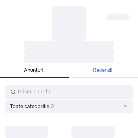
Toate regiunile
Română
Anunţuri
Recenzii
Toate categoriile
0