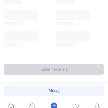
Lăsați recenzia
Mesaj