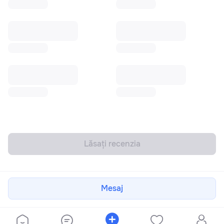
Lăsați recenzia
Mesaj