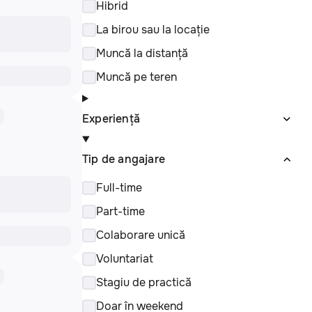
Hibrid
La birou sau la locație
Muncă la distanță
Muncă pe teren
Experiență
Tip de angajare
Full-time
Part-time
Colaborare unică
Voluntariat
Stagiu de practică
Doar în weekend